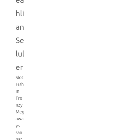
ea
hli
an
Se
lul
er
Slot
Fish
in
Fre
nzy
Meg
awa
ys
san
gat