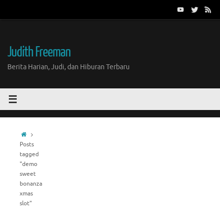
Skip
to
content
Judith Freeman
Berita Harian, Judi, dan Hiburan Terbaru
Home
Posts
tagged
"demo
sweet
bonanza
xmas
slot"