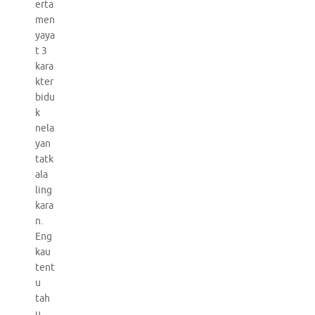
erta
men
yaya
t 3
kara
kter
bidu
k
nela
yan
tatk
ala
ling
kara
n.
Eng
kau
tent
u
tah
u