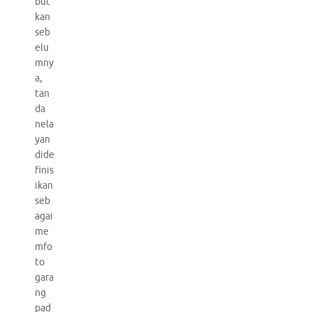
but
kan
seb
elu
mny
a,
tan
da
nela
yan
dide
finis
ikan
seb
agai
me
mfo
to
gara
ng
pad