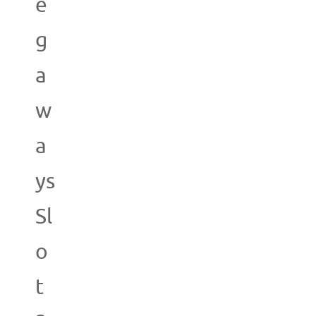
e
g
a
w
a
ys
Sl
o
t