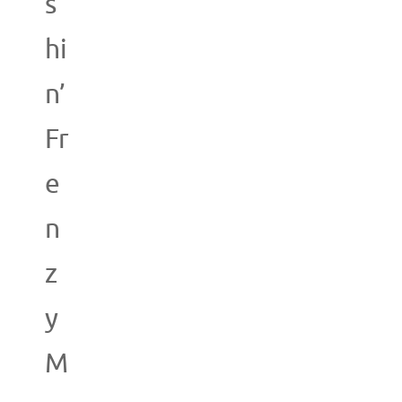
s
hi
n’
Fr
e
n
z
y
M