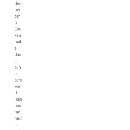
deo,
per
tah
u
Eng
kau
mat
a
dan
a
tun
ai
ters
endi
ri.
Ikan
nan
me
mut
ar