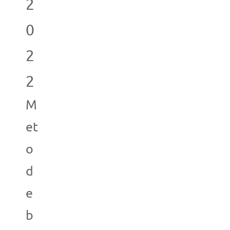
2
0
2
2
M
et
o
d
e
b