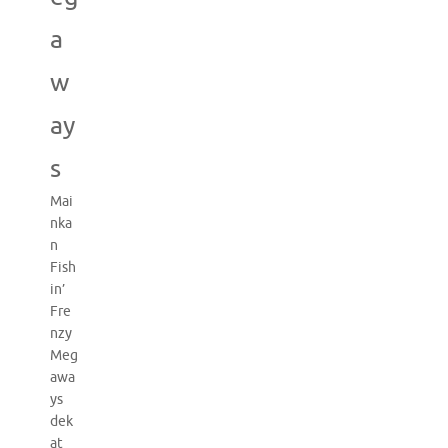
a
w
ay
s
Mai
nka
n
Fish
in’
Fre
nzy
Meg
awa
ys
dek
at