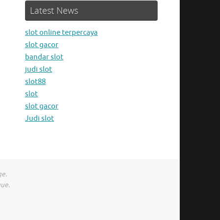
Latest News
slot online terpercaya
slot gacor
bandar slot
judi slot
slot88
slot
slot gacor
Judi slot
ge.
gue.