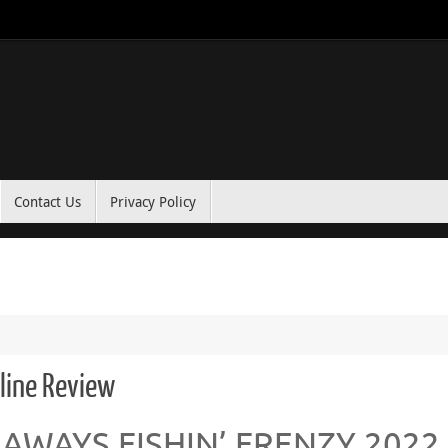
Contact Us
Privacy Policy
line Review
AWAYS FISHIN’ FRENZY 2022