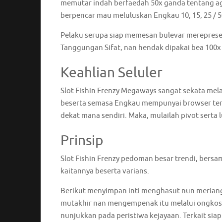
memutar indah berfaedah 50x ganda tentang agun
berpencar mau meluluskan Engkau 10, 15, 25 /
Pelaku serupa siap memesan bulevar mereprese
Tanggungan Sifat, nan hendak dipakai bea 100x
Keahlian Seluler
Slot Fishin Frenzy Megaways sangat sekata mel
beserta semasa Engkau mempunyai browser ter
dekat mana sendiri. Maka, mulailah pivot serta l
Prinsip
Slot Fishin Frenzy pedoman besar trendi, bers
kaitannya beserta varians.
Berikut menyimpan inti menghasut nun merian
mutakhir nan mengempenak itu melalui ongkos
nunjukkan pada peristiwa kejayaan. Terkait siap 