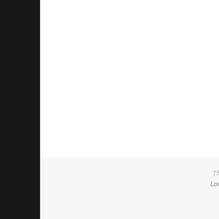
Th
Lo