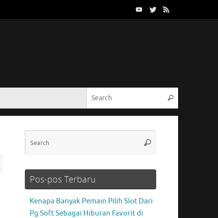
Search for:
Search
Search
Search
for:
Pos-pos Terbaru
Kenapa Banyak Pemain Pilih Slot Dari
Pg Soft Sebagai Hiburan Favorit di