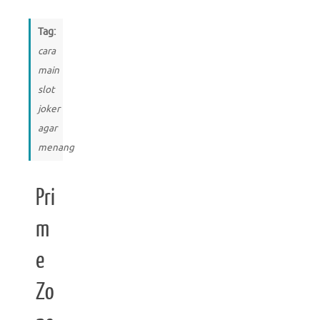
Tag:
cara
main
slot
joker
agar
menang
Pri
m
e
Zo