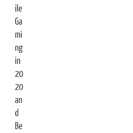
ile
Ga
mi
ng
in
20
20
an
d
Be