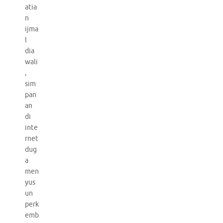
atia
n
ijma
l
dia
wali
,
sim
pan
an
di
inte
rnet
dug
a
men
yus
un
perk
emb