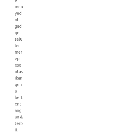
9
men
yed
ot
gad
get
selu
ler
mer
epr
ese
ntas
ikan
gun
a
bert
ent
ang
an &
terb
it