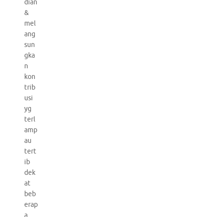
dian
&
mel
ang
sun
gka
n
kon
trib
usi
yg
terl
amp
au
tert
ib
dek
at
beb
erap
a