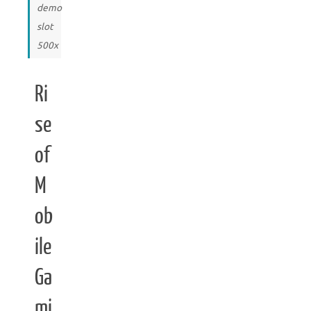
demo
slot
500x
Ri
se
of
M
ob
ile
Ga
mi